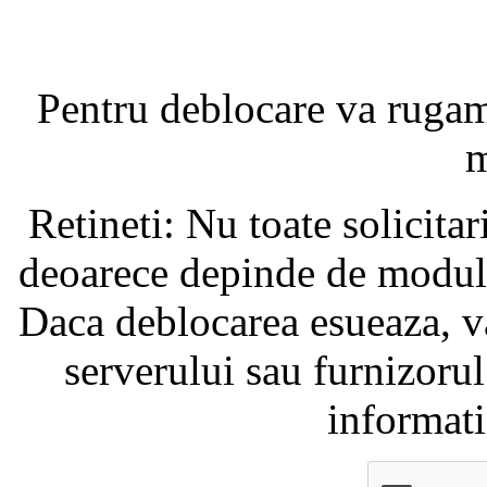
Pentru deblocare va ruga
m
Retineti: Nu toate solicita
deoarece depinde de modul i
Daca deblocarea esueaza, va
serverului sau furnizorul
informati