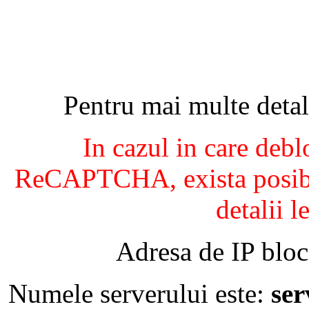
Pentru mai multe detal
In cazul in care debl
ReCAPTCHA, exista posibil
detalii l
Adresa de IP bloc
Numele serverului este:
se